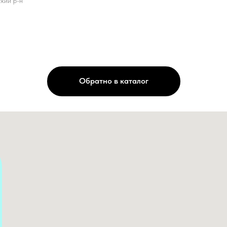
ский р-н
Обратно в каталог