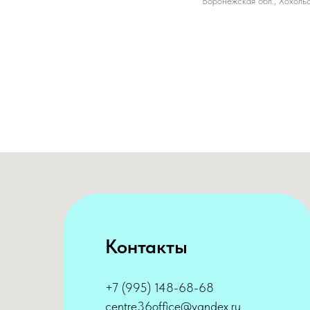
Воронежская обл., Хохоль
Контакты
+7 (995) 148-68-68
centre36office@yandex.ru