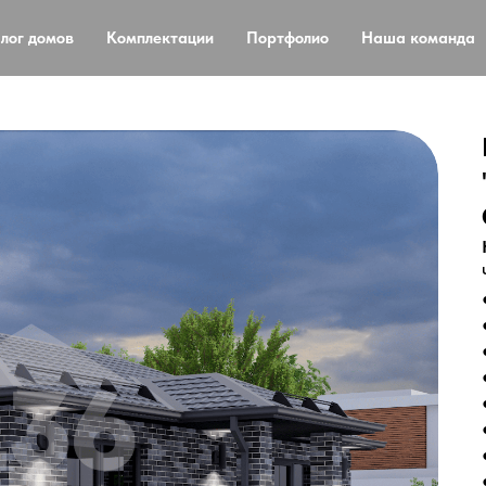
лог домов
Комплектации
Портфолио
Наша команда