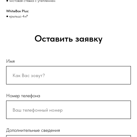
● чистовая стяжка с утеплением
WhiteBox Plus:
● крыльцо 4м
²
Оставить заявку
Имя
Номер телефона
Дополнительные сведения