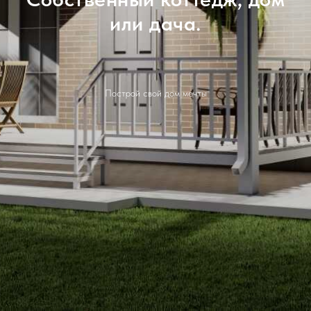
или дача.
Построй свой дом мечты