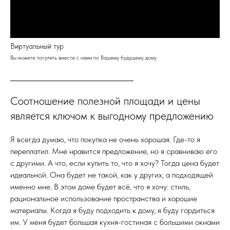
Виртуальный тур
Вы можете погулять вместе с нами по Вашему будущему дому
Соотношение полезной площади и цены
является ключом к выгодному предложению
Я всегда думаю, что покупка не очень хорошая. Где-то я
переплатил. Мне нравится предложение, но я сравниваю его
с другими. А что, если купить то, что я хочу? Тогда цена будет
идеальной. Она будет не такой, как у других, а подходящей
именно мне. В этом доме будет всё, что я хочу: стиль,
рациональное использование пространства и хорошие
материалы. Когда я буду подходить к дому, я буду гордиться
им. У меня будет большая кухня-гостиная с большими окнами