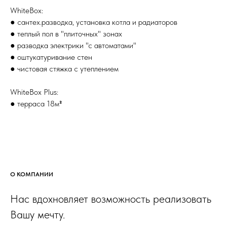
WhiteBox:
● сантех.разводка, установка котла и радиаторов
● теплый пол в "плиточных" зонах
● разводка электрики "с автоматами"
● оштукатуривание стен
● чистовая стяжка с утеплением
WhiteBox Plus:
● терраса 18м
²
О КОМПАНИИ
Нас вдохновляет возможность реализовать
Вашу мечту.