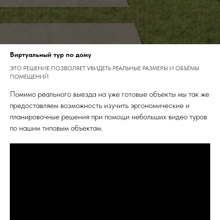
Виртуальный тур по дому
ЭТО РЕШЕНИЕ ПОЗВОЛЯЕТ УВИДЕТЬ РЕАЛЬНЫЕ РАЗМЕРЫ И ОБЪЁМЫ
ПОМЕЩЕНИЙ
Помимо реального выезда на уже готовые объекты мы так же
предоставляем возможность изучить эргономические и
планировочные решения при помощи небольших видео туров
по нашим типовым объектам.