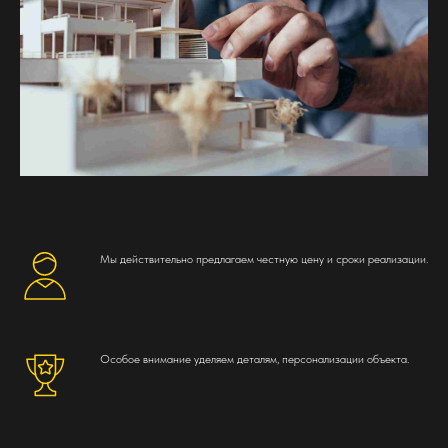
Мы действительно предлагаем честную цену и сроки реализации.
Особое внимание уделяем деталям, персонализации объекта.