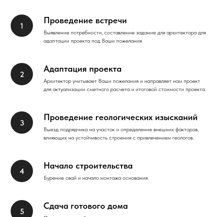
Проведение встречи
Выявление потребности, составление задание для архитектора для
адаптации проекта под Ваши пожелания
Адаптация проекта
Архитектор учитывает Ваши пожелания и направляет нам проект
для актуализации сметного расчета и итоговой стоимости проекта.
Проведение геологических изысканий
Выезд подрядчика на участок и определение внешних факторов,
влияющих на устойчивость строения с привлечением геологов.
Начало строительства
Бурение свай и начало монтажа основания.
Сдача готового дома