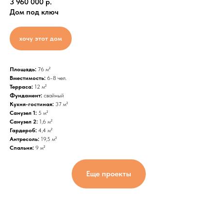
3 960 000 р.
Дом под ключ
хочу этот дом
Площадь:
76 м²
Вместимость:
6-8 чел.
Терраса:
12 м²
Фундамент:
свайный
Кухня-гостиная:
37 м²
Санузел 1:
5 м²
Санузел 2:
1,6 м²
Гардероб:
4,4 м²
Антресоль:
19,5 м²
Спальня:
9 м²
Еще проекты