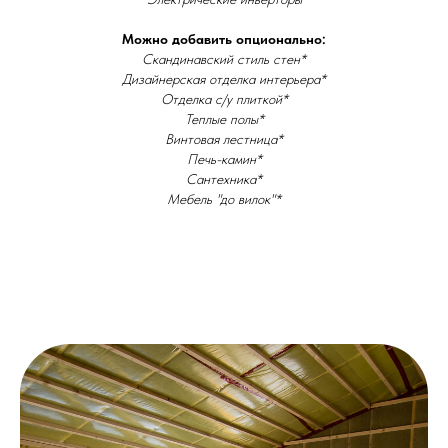
Можно добавить опционально:
Скандинавский стиль стен*
Дизайнерская отделка интерьера*
Отделка с/у плиткой*
Теплые полы*
Винтовая лестница*
Печь-камин*
Сантехника*
Мебель "до вилок"*