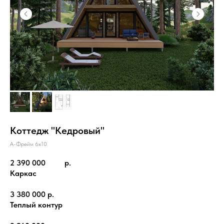
Коттедж "Кедровый"
А-Фрейм 6x10
2 390 000
р.
Каркас
3 380 000 р.
Теплый контур