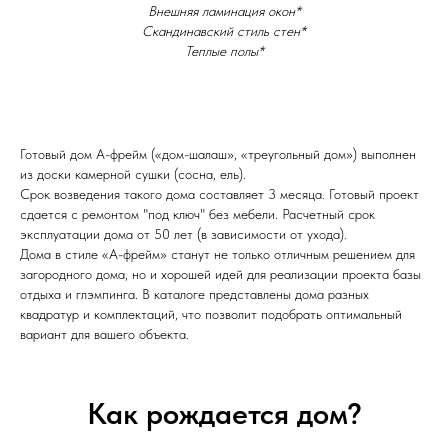
Внешняя ламинация окон*
Скандинавский стиль стен*
Теплые полы*
Готовый дом А-фрейм («дом-шалаш», «треугольный дом») выполнен
из доски камерной сушки (сосна, ель).
Срок возведения такого дома составляет 3 месяца. Готовый проект
сдается с ремонтом "под ключ" без мебели. Расчетный срок
эксплуатации дома от 50 лет (в зависимости от ухода).
Дома в стиле «А-фрейм» станут не только отличным решением для
загородного дома, но и хорошей идей для реализации проекта базы
отдыха и глэмпинга. В каталоге представлены дома разных
квадратур и комплектаций, что позволит подобрать оптимальный
вариант для вашего объекта.
Как рождается дом?